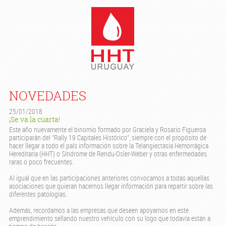
NOVEDADES
25/01/2018
¡Se va la cuarta!
Este año nuevamente el binomio formado por Graciela y Rosario Figueroa
participarán del “Rally 19 Capitales Histórico”, siempre con el propósito de
hacer llegar a todo el país información sobre la Telangiectasia Hemorrágica
Hereditaria (HHT) o Síndrome de Rendu-Osler-Weber y otras enfermedades
raras o poco frecuentes.
Al igual que en las participaciones anteriores convocamos a todas aquellas
asociaciones que quieran hacernos llegar información para repartir sobre las
diferentes patologías.
Además, recordamos a las empresas que deseen apoyarnos en este
emprendimiento sellando nuestro vehículo con su logo que todavía están a