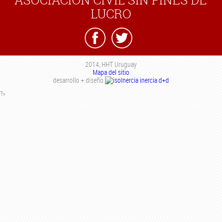
LUCRO
2014, HHT Uruguay
Mapa del sitio
desarrollo + diseño
inercia d+d
?>